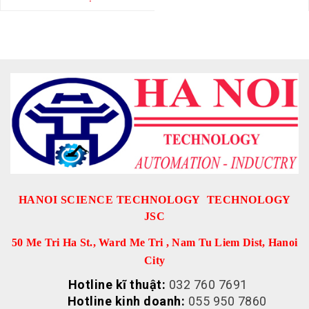
HANOI SCIENCE TECHNOLOGY TECHNOLOGY
JSC
50 Me Tri Ha St., Ward Me Tri , Nam Tu Liem Dist, Hanoi
City
Hotline kĩ thuật:
032 760 7691
Hotline kinh doanh:
055 950 7860