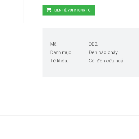
LIÊN HỆ VỚI CHÚNG TÔI
Mã:
DB2.
Danh mục:
Đèn báo cháy
Từ khóa:
Còi đèn cứu hoả