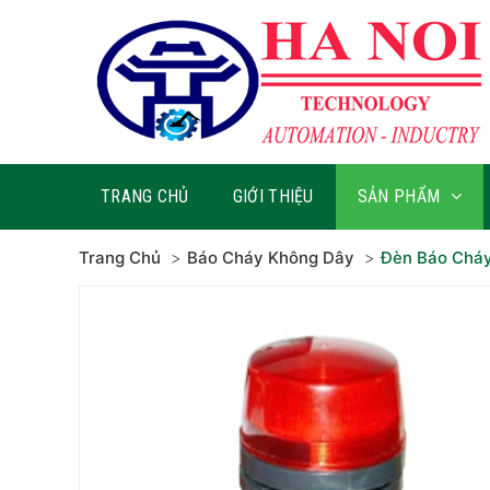
TRANG CHỦ
GIỚI THIỆU
SẢN PHẨM
Trang Chủ
Báo Cháy Không Dây
Đèn Báo Chá