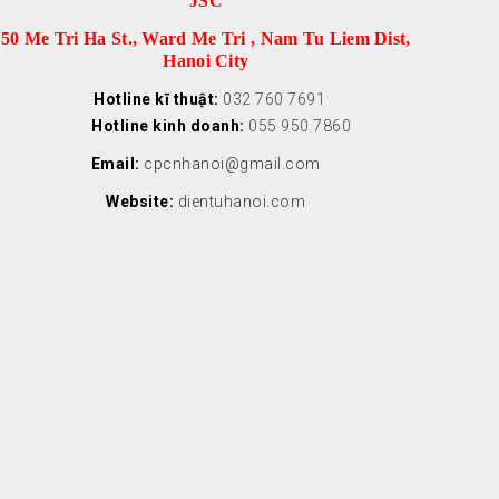
JSC
50 Me Tri Ha St., Ward Me Tri , Nam Tu Liem Dist,
Hanoi City
Hotline kĩ thuật:
032 760 7691
Hotline kinh doanh:
055 950 7860
Email:
cpcnhanoi@gmail.com
Website:
dientuhanoi.com