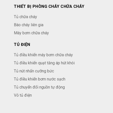
THIẾT BỊ PHÒNG CHÁY CHỮA CHÁY
Tủ chữa cháy
Báo cháy liên gia
Máy bơm chữa cháy
TỦ ĐIỆN
Tủ điều khiển máy bơm chữa cháy
Tủ điều khiển quạt tăng áp hút khói
Tủ nút nhấn cưỡng bức
Tủ điều khiển bơm nước sạch
Tủ chuyển đổi nguồn tự động
Vỏ tủ điện