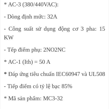
* AC-3 (380/440VAC):
- Dòng định mức: 32A
- Công suất sử dụng động cơ 3 pha: 15
KW
- Tếp điểm phụ: 2NO2NC
* AC-1 (Ith) = 50 A
*
Đáp ứng tiêu chuẩn IEC60947 và UL508
- Tiếp điểm có tỷ lệ bạc 85%
* Mã sản phẩm: MC3-32