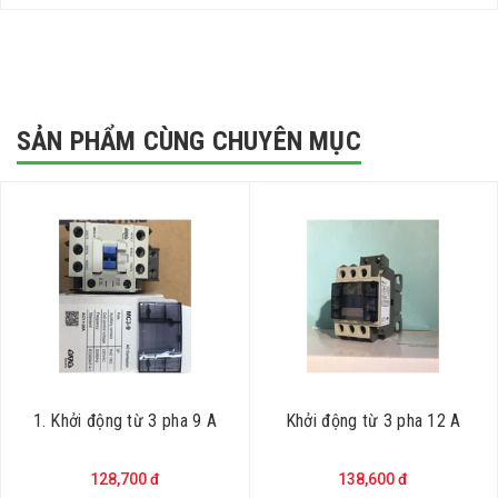
SẢN PHẨM CÙNG CHUYÊN MỤC
1. Khởi động từ 3 pha 9 A
Khởi động từ 3 pha 12 A
128,700 đ
138,600 đ