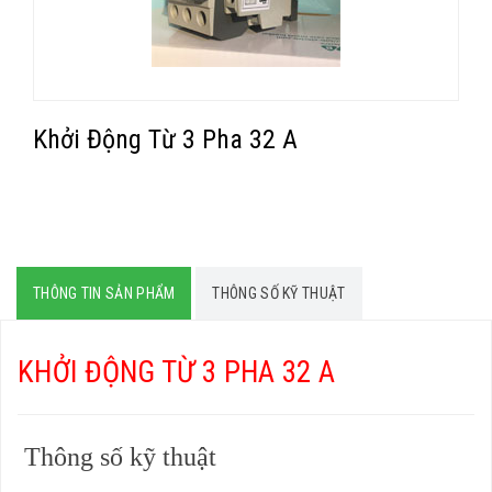
Khởi Động Từ 3 Pha 32 A
THÔNG TIN SẢN PHẨM
THÔNG SỐ KỸ THUẬT
KHỞI ĐỘNG TỪ 3 PHA 32 A
Thông số kỹ thuật