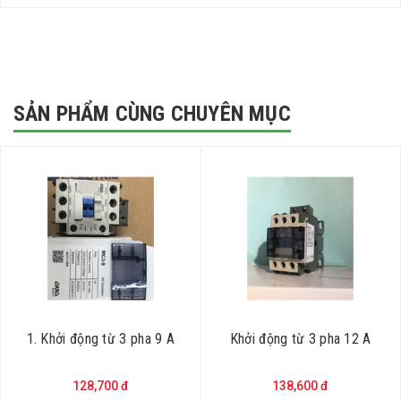
SẢN PHẨM CÙNG CHUYÊN MỤC
1. Khởi động từ 3 pha 9 A
Khởi động từ 3 pha 12 A
128,700 đ
138,600 đ