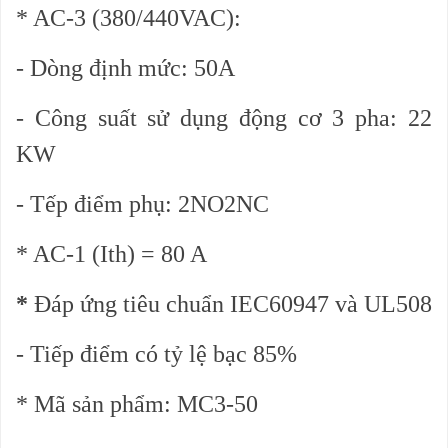
* AC-3 (380/440VAC):
- Dòng định mức: 50A
- Công suất sử dụng động cơ 3 pha: 22
KW
- Tếp điểm phụ: 2NO2NC
* AC-1 (Ith) = 80 A
*
Đáp ứng tiêu chuẩn IEC60947 và UL508
- Tiếp điểm có tỷ lệ bạc 85%
* Mã sản phẩm: MC3-50