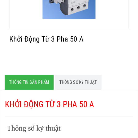
Khởi Động Từ 3 Pha 50 A
THÔNG TIN SẢN PHẨM
THÔNG SỐ KỸ THUẬT
KHỞI ĐỘNG TỪ 3 PHA 50 A
Thông số kỹ thuật