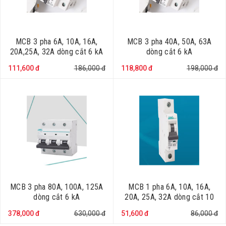
MCB 3 pha 6A, 10A, 16A,
MCB 3 pha 40A, 50A, 63A
20A,25A, 32A dòng cắt 6 kA
dòng cắt 6 kA
111,600 đ
186,000 đ
118,800 đ
198,000 đ
MCB 3 pha 80A, 100A, 125A
MCB 1 pha 6A, 10A, 16A,
dòng cắt 6 kA
20A, 25A, 32A dòng cắt 10
kA
378,000 đ
630,000 đ
51,600 đ
86,000 đ