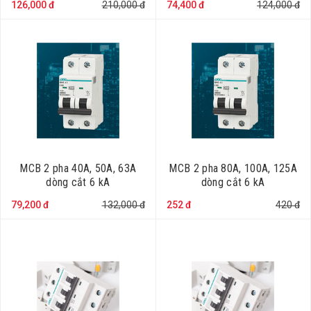
126,000 đ
210,000 đ
74,400 đ
124,000 đ
MCB 2 pha 40A, 50A, 63A
MCB 2 pha 80A, 100A, 125A
dòng cắt 6 kA
dòng cắt 6 kA
79,200 đ
132,000 đ
252 đ
420 đ