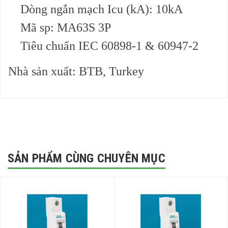
Dòng ngắn mạch Icu (kA): 10kA
Mã sp: MA63S 3P
Tiêu chuẩn IEC 60898-1 & 60947-2
Nhà sản xuất: BTB, Turkey
SẢN PHẨM CÙNG CHUYÊN MỤC