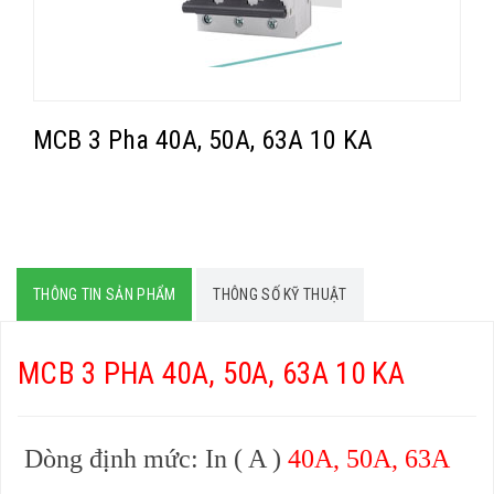
MCB 3 Pha 40A, 50A, 63A 10 KA
THÔNG TIN SẢN PHẨM
THÔNG SỐ KỸ THUẬT
MCB 3 PHA 40A, 50A, 63A 10 KA
Dòng định mức: In ( A )
40A, 50A, 63A