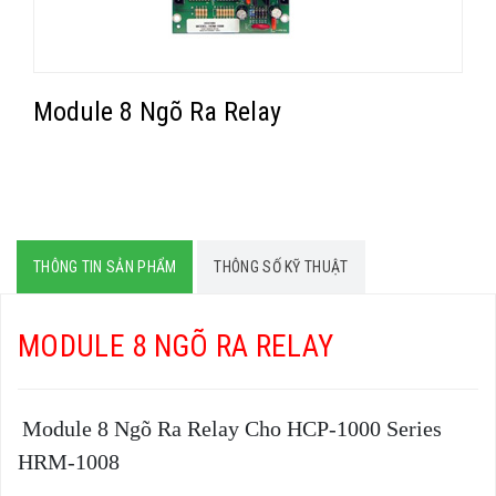
Module 8 Ngõ Ra Relay
THÔNG TIN SẢN PHẨM
THÔNG SỐ KỸ THUẬT
MODULE 8 NGÕ RA RELAY
Module 8 Ngõ Ra Relay Cho HCP-1000 Series
HRM-1008