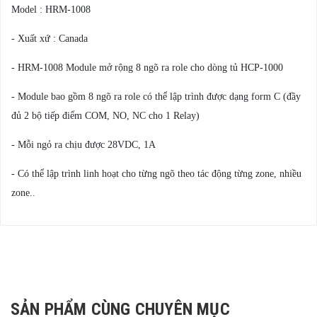
Model : HRM-1008
- Xuất xứ : Canada
- HRM-1008 Module mở rộng 8 ngõ ra role cho dòng tủ HCP-1000
- Module bao gồm 8 ngõ ra role có thể lập trình được dạng form C (đầy
đủ 2 bộ tiếp điểm COM, NO, NC cho 1 Relay)
- Mỗi ngỏ ra chịu được 28VDC, 1A
- Có thể lập trình linh hoạt cho từng ngõ theo tác động từng zone, nhiều
zone..
SẢN PHẨM CÙNG CHUYÊN MỤC