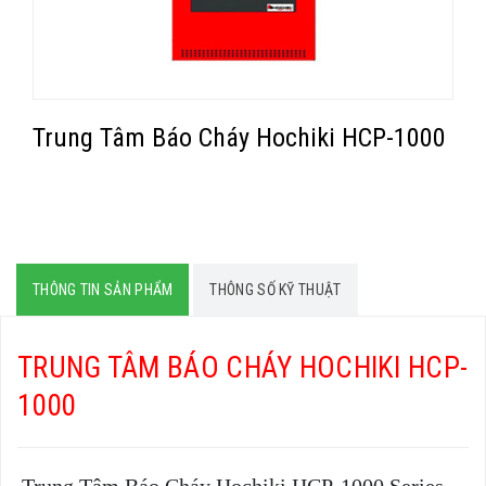
Trung Tâm Báo Cháy Hochiki HCP-1000
THÔNG TIN SẢN PHẨM
THÔNG SỐ KỸ THUẬT
TRUNG TÂM BÁO CHÁY HOCHIKI HCP-
1000