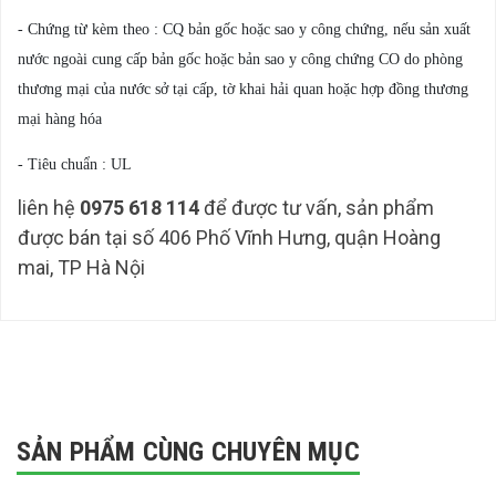
- Chứng từ kèm theo : CQ bản gốc hoặc sao y công chứng, nếu sản xuất
nước ngoài cung cấp bản gốc hoặc bản sao y công chứng CO do phòng
thương mại của nước sở tại cấp, tờ khai hải quan hoặc hợp đồng thương
mại hàng hóa
- Tiêu chuẩn : UL
liên hệ
0975 618 114
để được tư vấn, sản phẩm
được bán tại số 406 Phố Vĩnh Hưng, quận Hoàng
mai, TP Hà Nội
SẢN PHẨM CÙNG CHUYÊN MỤC