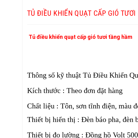
TỦ ĐIỀU KHIỂN QUẠT CẤP GIÓ TƯƠI
Tủ điều khiển quạt cấp gió tươi tầng hầm
Thông số kỹ thuật Tủ Điều Khiển Quạ
Kích thước
: Theo đơn đặt hàng
Chất liệu
: Tôn, sơn tĩnh điện, màu đ
Thiết bị hiển thị
: Đèn báo pha, đèn b
Thiết bị đo lường
: Đồng hồ Volt 50