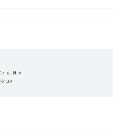
áp hút khói
ió tươi