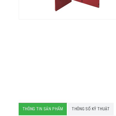
THÔNG TIN SẢN PHẨM
THÔNG SỐ KỸ THUẬT