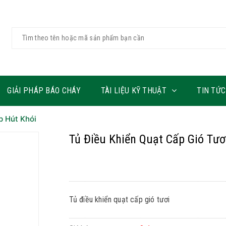
GIẢI PHÁP BÁO CHÁY
TÀI LIỆU KỸ THUẬT
TIN TỨC
p Hút Khói
Tủ Điều Khiển Quạt Cấp Gió Tươ
Tủ điều khiển quạt cấp gió tươi