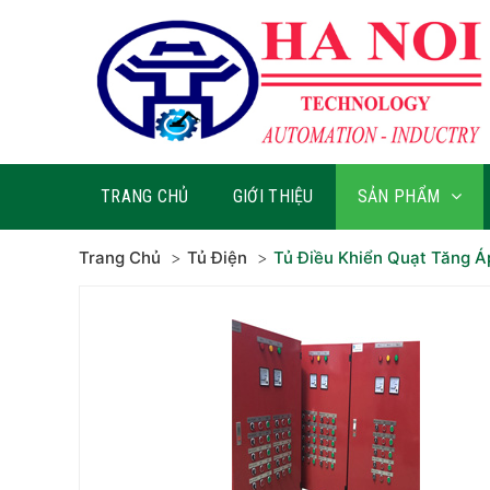
TRANG CHỦ
GIỚI THIỆU
SẢN PHẨM
Trang Chủ
Tủ Điện
Tủ Điều Khiển Quạt Tăng Á