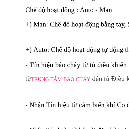
Chế độ hoạt động
: Auto - Man
+)
Man
: Chế độ hoạt động bằng tay,
+)
Auto
: Chế độ hoạt động tự động t
- Tín hiệu báo cháy từ tủ điều khiển
từ
đến tủ Điều k
TRUNG TÂM BÁO CHÁY
- Nhận Tín hiệu từ cảm biến khí Co 