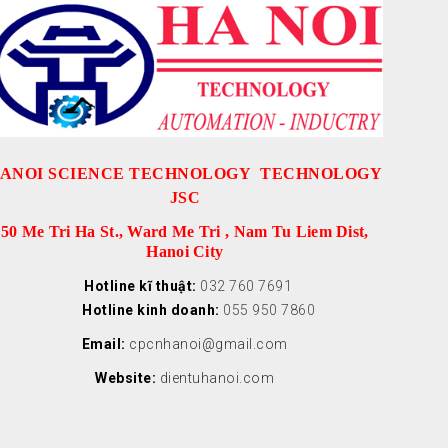
ANOI SCIENCE TECHNOLOGY TECHNOLOGY
JSC
50 Me Tri Ha St., Ward Me Tri , Nam Tu Liem Dist,
Hanoi City
Hotline kĩ thuật:
032 760 7691
Hotline kinh doanh:
055 950 7860
Email:
cpcnhanoi@gmail.com
Website:
dientuhanoi.com