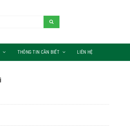
THÔNG TIN CẦN BIẾT
LIÊN HỆ
i