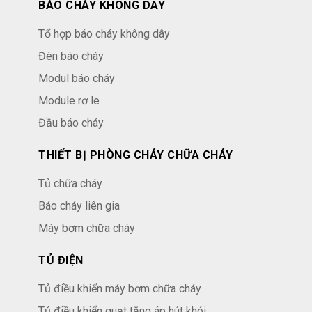
BÁO CHÁY KHÔNG DÂY
Tổ hợp báo cháy không dây
Đèn báo cháy
Modul báo cháy
Module rơ le
Đầu báo cháy
THIẾT BỊ PHÒNG CHÁY CHỮA CHÁY
Tủ chữa cháy
Báo cháy liên gia
Máy bơm chữa cháy
TỦ ĐIỆN
Tủ điều khiển máy bơm chữa cháy
Tủ điều khiển quạt tăng áp hút khói