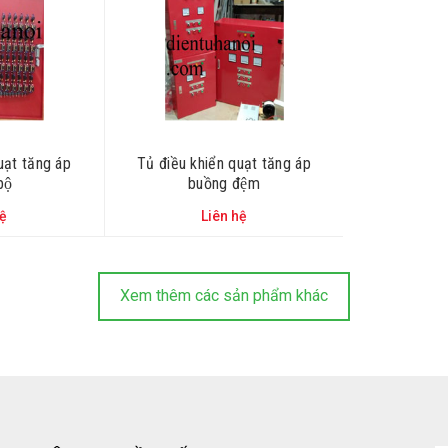
ạt tăng áp
Tủ điều khiển quạt tăng áp
ộ
buồng đệm
hệ
Liên hệ
Xem thêm các sản phẩm khác