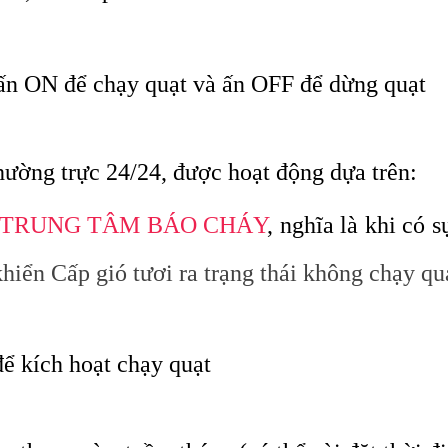
 ấn
ON
để chạy quạt và ấn
OFF
để dừng quạt
hường trực 24/24, được hoạt động dựa trên:
TRUNG TÂM BÁO CHÁY
, nghĩa là khi có 
hiển Cấp gió tươi ra trạng thái không
chạy qu
để kích hoạt chạy quạt