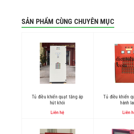
SẢN PHẨM CÙNG CHUYÊN MỤC
Tủ điều khiển quạt tăng áp
Tủ điều khiển q
hút khói
hành l
Liên hệ
Liên 