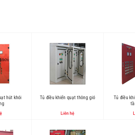
uạt hút khói
Tủ điều khiển quạt thông gió
Tủ điều khi
ang
tâ
hệ
Liên hệ
L