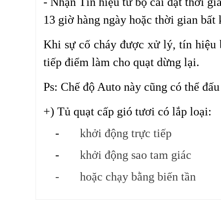
- Nhận Tín hiệu từ bộ cài đặt thời gi
13 giờ hàng ngày hoặc thời gian bất 
Khi sự cố cháy được xử lý, tín hiệu
tiếp điểm làm cho quạt dừng lại.
Ps: Chế độ Auto này cũng có thể đấu
+) Tủ quạt cấp gió tươi có lắp loại:
-
khởi động trực tiếp
-
khởi động sao tam giác
-
hoặc chạy bằng biến tần