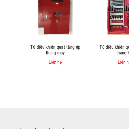
Tủ điều khiển quạt tăng áp
Tủ điều khiển qu
thang máy
thang b
Liên hệ
Liên 