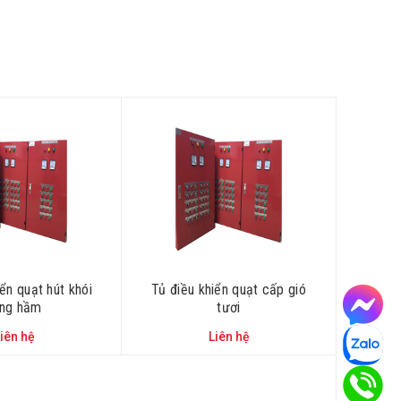
ển quạt hút khói
Tủ điều khiển quạt cấp gió
̀ng hầm
tươi
iên hệ
Liên hệ