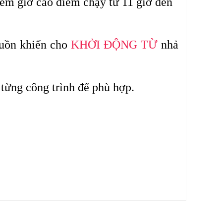
 điểm giờ cao điểm chạy từ 11 giờ đến
guồn khiến cho
KHỞI ĐỘNG TỪ
nhả
 từng công trình để phù hợp.