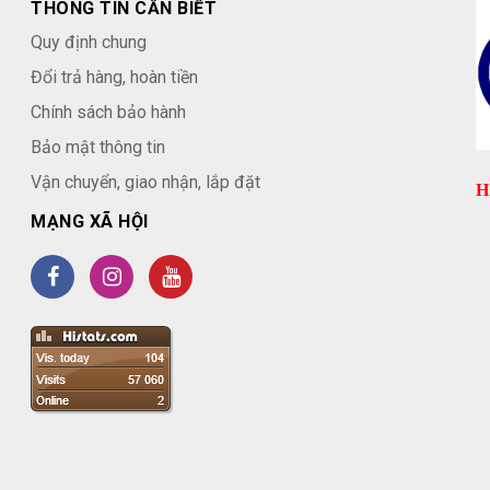
THÔNG TIN CẦN BIẾT
Quy định chung
Đổi trả hàng, hoàn tiền
Chính sách bảo hành
Bảo mật thông tin
Vận chuyển, giao nhận, lắp đặt
H
MẠNG XÃ HỘI