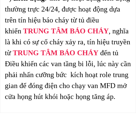
thường trực 24/24, được hoạt động dựa
trên tín hiệu báo cháy từ tủ điều
khiển
TRUNG TÂM BÁO CHÁY
, nghĩa
là khi có sự cố cháy xảy ra, tín hiệu truyền
từ
TRUNG TÂM BÁO CHÁY
đến tủ
Điều khiển các van tầng bi lỗi, lúc này cần
phải nhấn cưỡng bức kích hoạt role trung
gian để đóng điện
cho chạy van MFD mở
cửa họng hút khói hoặc họng tăng áp.