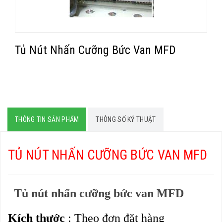
Tủ Nút Nhấn Cưỡng Bức Van MFD
THÔNG TIN SẢN PHẨM
THÔNG SỐ KỸ THUẬT
TỦ NÚT NHẤN CƯỠNG BỨC VAN MFD
Tủ nút nhấn cưỡng bức van MFD
Kích thước
: Theo đơn đặt hàng