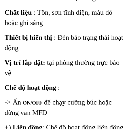
Chất liệu
: Tôn, sơn tĩnh điện, màu đỏ
hoặc ghi sáng
Thiết bị hiển thị
: Đèn báo trạng thái hoạt
động
Vị trí lắp đặt:
tại phòng thường trực bảo
vệ
Chế độ hoạt động
:
-> Ấn
để chạy cưỡng búc hoặc
ON/OFF
dừng van MFD
+)
Liên động
: Chế độ hoạt động liên động