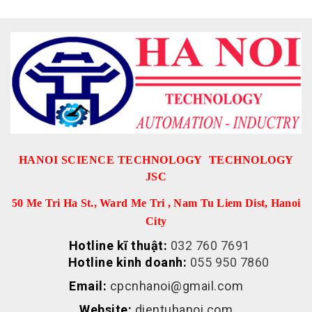
HANOI SCIENCE TECHNOLOGY TECHNOLOGY
JSC
50 Me Tri Ha St., Ward Me Tri , Nam Tu Liem Dist, Hanoi
City
Hotline kĩ thuật:
032 760 7691
Hotline kinh doanh:
055 950 7860
Email:
cpcnhanoi@gmail.com
Website:
dientuhanoi.com