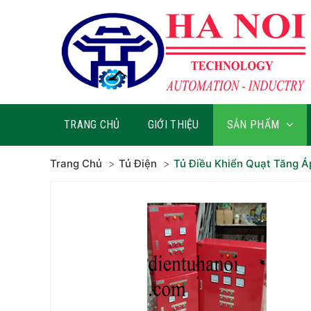
TRANG CHỦ
GIỚI THIỆU
SẢN PHẨM
Trang Chủ
Tủ Điện
Tủ Điều Khiển Quạt Tăng Á