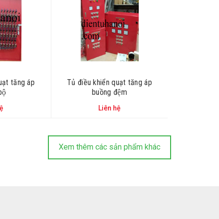
ạt tăng áp
Tủ điều khiển quạt tăng áp
ộ
buồng đệm
hệ
Liên hệ
Xem thêm các sản phẩm khác