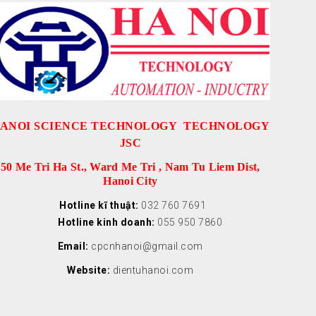
ANOI SCIENCE TECHNOLOGY TECHNOLOGY
JSC
50 Me Tri Ha St., Ward Me Tri , Nam Tu Liem Dist,
Hanoi City
Hotline kĩ thuật:
032 760 7691
Hotline kinh doanh:
055 950 7860
Email:
cpcnhanoi@gmail.com
Website:
dientuhanoi.com