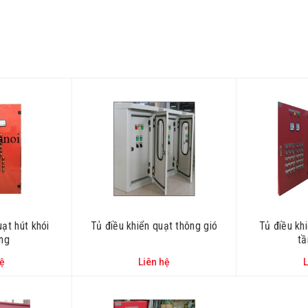
uạt hút khói
Tủ điều khiển quạt thông gió
Tủ điều khi
ang
tâ
hệ
Liên hệ
L