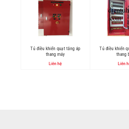
Tủ điều khiển quạt tăng áp
Tủ điều khiển qu
thang máy
thang b
Liên hệ
Liên 