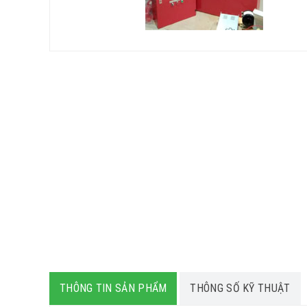
THÔNG TIN SẢN PHẨM
THÔNG SỐ KỸ THUẬT