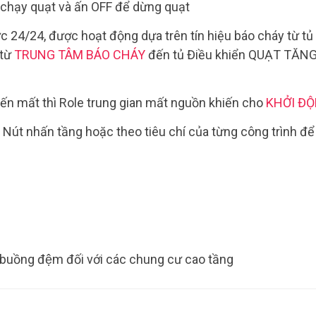
chạy quạt và ấn
OFF
để dừng quạt
c 24/24, được hoạt động dựa trên tín hiệu báo cháy từ tủ
 từ
TRUNG TÂM BÁO CHÁY
đến tủ Điều khiển QUẠT TĂNG 
biến mất thì Role trung gian mất nguồn khiến cho
KHỞI Đ
o
Nút nhấn tầng
hoặc theo tiêu chí của từng công trình để
buồng đệm đối với các chung cư cao tầng