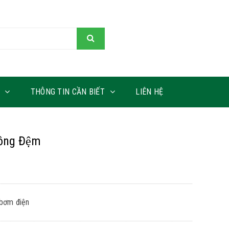
THÔNG TIN CẦN BIẾT
LIÊN HỆ
ồng Đệm
 bơm điện