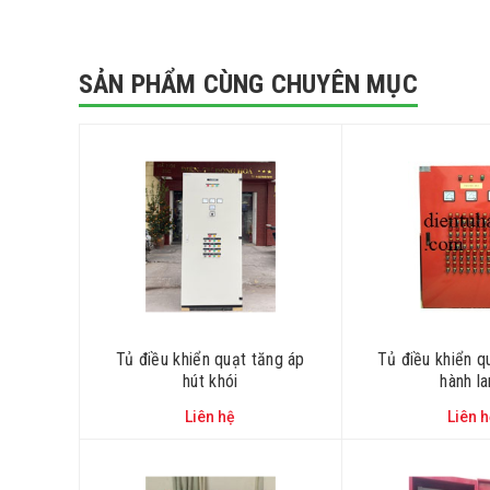
SẢN PHẨM CÙNG CHUYÊN MỤC
Tủ điều khiển quạt tăng áp
Tủ điều khiển q
hút khói
hành l
Liên hệ
Liên 