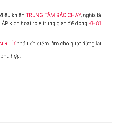
 điều khiển
TRUNG TÂM BÁO CHÁY
, nghĩa là
ÁP kích hoạt role trung gian để đóng
KHỞI
ỘNG TỪ
nhả tiếp điểm làm cho quạt dừng lại.
 phù hợp.