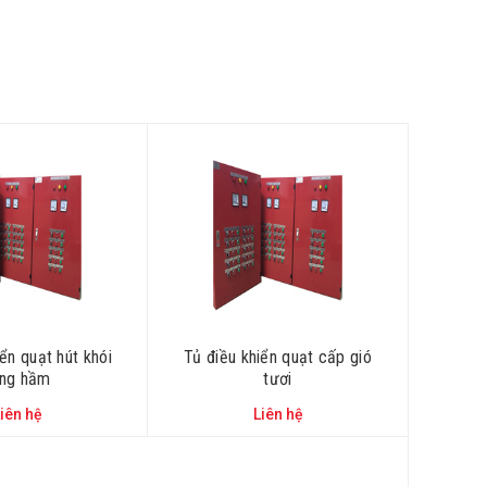
ển quạt hút khói
Tủ điều khiển quạt cấp gió
̀ng hầm
tươi
iên hệ
Liên hệ