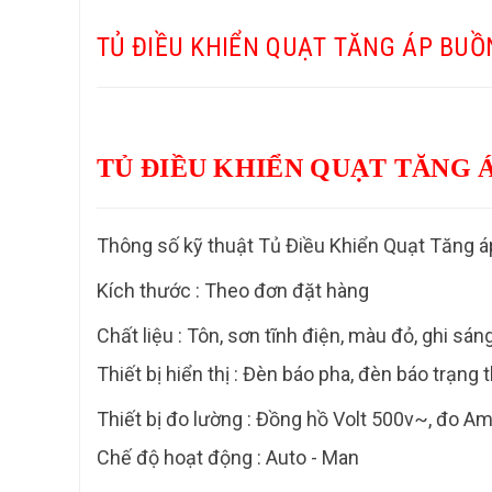
TỦ ĐIỀU KHIỂN QUẠT TĂNG ÁP BUÔ
TỦ ĐIỀU KHIỂN QUẠT TĂNG 
Thông số kỹ thuật Tủ Điều Khiển Quạt Tăng áp
Kích thước
: Theo đơn đặt hàng
Chất liệu
: Tôn, sơn tĩnh điện, màu đỏ, ghi sán
Thiết bị hiển thị
: Đèn báo pha, đèn báo trạng 
Thiết bị đo lường
: Đồng hồ Volt 500v~, đo A
Chế độ hoạt động
: Auto - Man