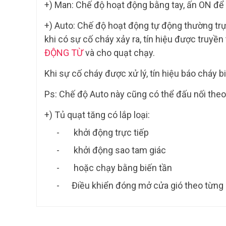
+)
Man
: Chế độ hoạt động bằng tay, ấn
ON
để 
+)
Auto
: Chế độ hoạt động tự động thường trự
khi có sự cố cháy xảy ra, tín hiệu được truyền
ĐỘNG TỪ
và cho quạt chạy.
Khi sự cố cháy được xử lý, tín hiệu báo cháy 
Ps: Chế độ Auto này cũng có thể đấu nối the
+) Tủ quạt tăng có lắp loại:
-
khởi động trực tiếp
-
khởi động sao tam giác
-
hoặc chạy bằng biến tần
- Điều khiển đóng mở cửa gió theo từng 