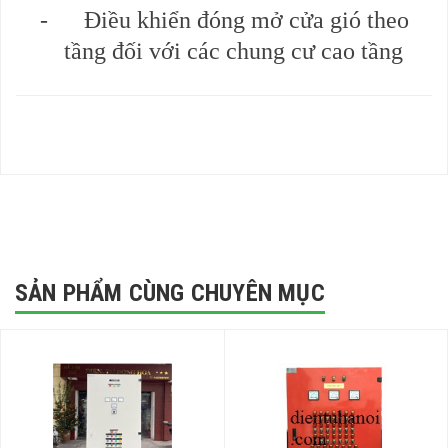
- Điều khiển đóng mở cửa gió theo
tầng đối với các chung cư cao tầng
SẢN PHẨM CÙNG CHUYÊN MỤC