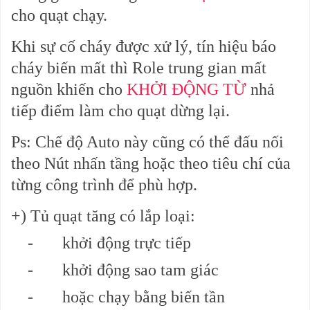
cho quạt chạy.
Khi sự cố cháy được xử lý, tín hiệu báo
cháy biến mất thì Role trung gian mất
nguồn khiến cho
KHỞI ĐỘNG TỪ
nhả
tiếp điểm làm cho quạt dừng lại.
Ps: Chế độ Auto này cũng có thể đấu nối
theo
Nút nhấn tầng
hoặc theo tiêu chí của
từng công trình để phù hợp.
+) Tủ quạt tăng có lắp loại:
-
khởi động trực tiếp
-
khởi động sao tam giác
-
hoặc chạy bằng biến tần