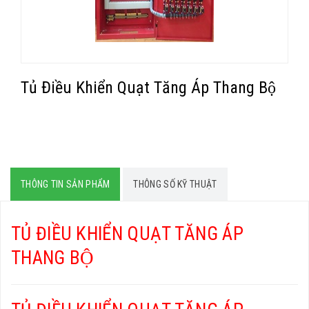
Tủ Điều Khiển Quạt Tăng Áp Thang Bộ
THÔNG TIN SẢN PHẨM
THÔNG SỐ KỸ THUẬT
TỦ ĐIỀU KHIỂN QUẠT TĂNG ÁP
THANG BỘ