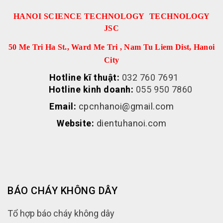
HANOI SCIENCE TECHNOLOGY TECHNOLOGY
JSC
50 Me Tri Ha St., Ward Me Tri , Nam Tu Liem Dist, Hanoi
City
Hotline kĩ thuật:
032 760 7691
Hotline kinh doanh:
055 950 7860
Email:
cpcnhanoi@gmail.com
Website:
dientuhanoi.com
BÁO CHÁY KHÔNG DÂY
Tổ hợp báo cháy không dây