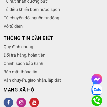
Tủ nút nhấn cưỡng bức
Tủ điều khiển bơm nước sạch
Tủ chuyển đổi nguồn tự động
Vỏ tủ điện
THÔNG TIN CẦN BIẾT
Quy định chung
Đổi trả hàng, hoàn tiền
Chính sách bảo hành
Bảo mật thông tin
Vận chuyển, giao nhận, lắp đặt
MẠNG XÃ HỘI