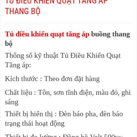
TỦ ĐIỀU KHIỂN QUẠT TĂNG ÁP
THANG BỘ
Tủ điều khiển quạt tăng áp
buồng thang
bộ
Thông số kỹ thuật Tủ Điều Khiển Quạt
Tăng áp:
Kích thước
: Theo đơn đặt hàng
Chất liệu
: Tôn, sơn tĩnh điện, màu đỏ, ghi
sáng
Thiết bị hiển thị
: Đèn báo pha, đèn báo
trạng thái hoạt động